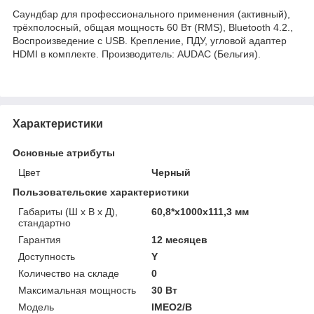
Саундбар для профессионального применения (активный),
трёхполосный, общая мощность 60 Вт (RMS), Bluetooth 4.2.,
Воспроизведение с USB. Крепление, ПДУ, угловой адаптер
HDMI в комплекте. Производитель: AUDAC (Бельгия).
Характеристики
Основные атрибуты
Цвет
Черный
Пользовательские характеристики
Габариты (Ш х В х Д),
60,8*х1000х111,3 мм
стандартно
Гарантия
12 месяцев
Доступность
Y
Количество на складе
0
Максимальная мощность
30 Вт
Модель
IMEO2/B