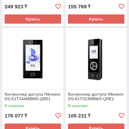
249 923
155 769
₸
₸
Купить
Купить
Контроллер доступа Hikvision
Контроллер доступа Hikvision
DS-K1T344MBWX-QRE1
DS-K1T323MBWX-QRE1
В наличии
В наличии
176 077
105 231
₸
₸
Купить
Купить