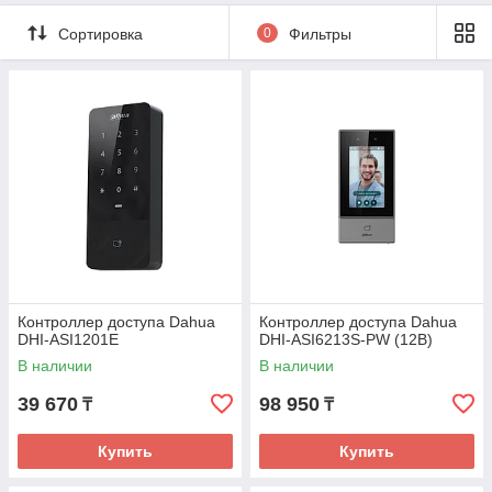
Сортировка
0
Фильтры
Контроллер доступа Dahua
Контроллер доступа Dahua
DHI-ASI1201E
DHI-ASI6213S-PW (12В)
В наличии
В наличии
39 670
98 950
₸
₸
Купить
Купить