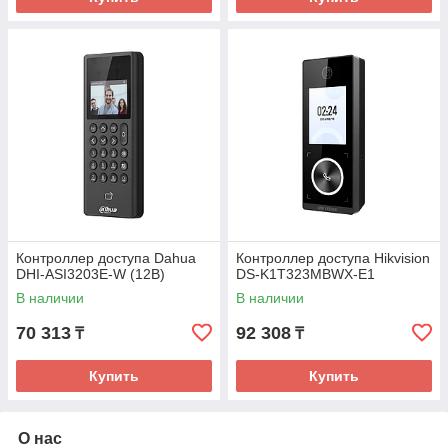
Контроллер доступа Dahua
Контроллер доступа Hikvision
DHI-ASI3203E-W (12В)
DS-K1T323MBWX-E1
В наличии
В наличии
70 313
92 308
₸
₸
Купить
Купить
О нас